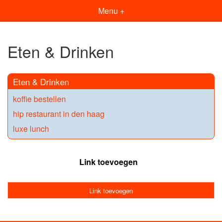
Menu +
Eten & Drinken
Eten & Drinken
koffie bestellen
hip restaurant in den haag
luxe lunch
Link toevoegen
Link toevoegen