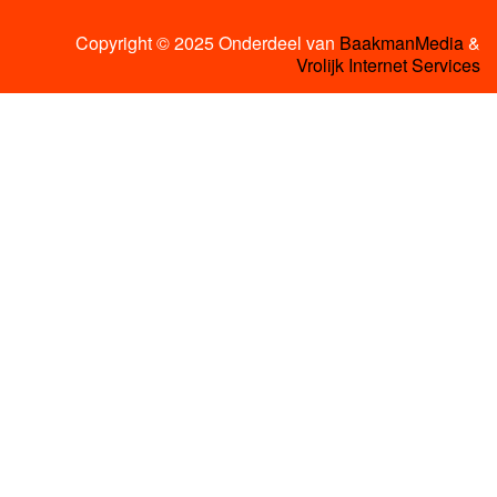
Copyright © 2025 Onderdeel van
BaakmanMedia
&
Vrolijk Internet Services