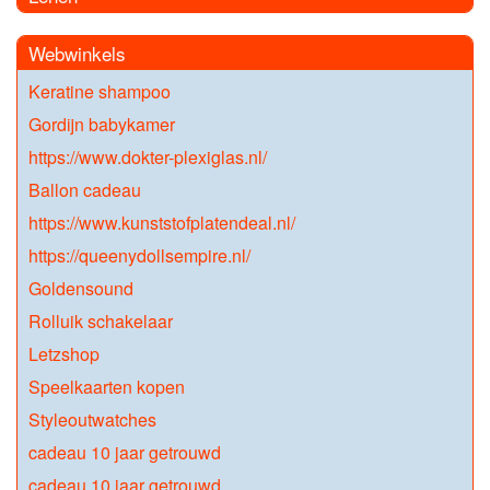
Webwinkels
Keratine shampoo
Gordijn babykamer
https://www.dokter-plexiglas.nl/
Ballon cadeau
https://www.kunststofplatendeal.nl/
https://queenydollsempire.nl/
Goldensound
Rolluik schakelaar
Letzshop
Speelkaarten kopen
Styleoutwatches
cadeau 10 jaar getrouwd
cadeau 10 jaar getrouwd