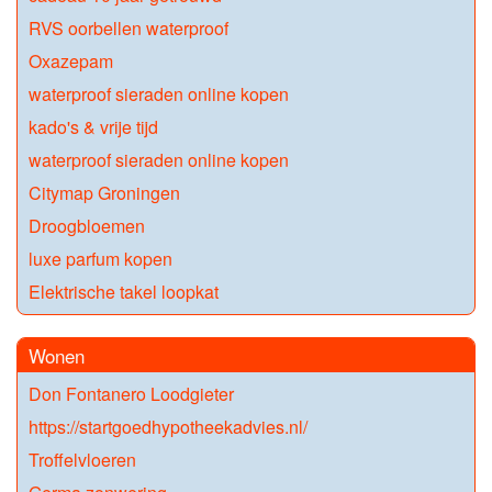
RVS oorbellen waterproof
Oxazepam
waterproof sieraden online kopen
kado's & vrije tijd
waterproof sieraden online kopen
Citymap Groningen
Droogbloemen
luxe parfum kopen
Elektrische takel loopkat
Wonen
Don Fontanero Loodgieter
https://startgoedhypotheekadvies.nl/
Troffelvloeren