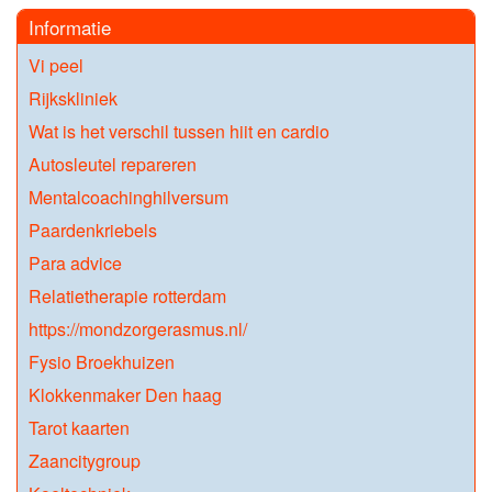
Informatie
Vi peel
Rijkskliniek
Wat is het verschil tussen hiit en cardio
Autosleutel repareren
Mentalcoachinghilversum
Paardenkriebels
Para advice
Relatietherapie rotterdam
https://mondzorgerasmus.nl/
Fysio Broekhuizen
Klokkenmaker Den haag
Tarot kaarten
Zaancitygroup