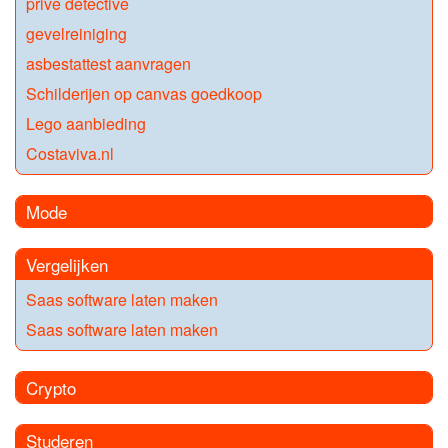
prive detective
gevelreiniging
asbestattest aanvragen
Schilderijen op canvas goedkoop
Lego aanbieding
Costaviva.nl
Mode
Vergelijken
Saas software laten maken
Saas software laten maken
Crypto
Studeren