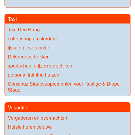
Taxi
Taxi Den Haag
coffeeshop amsterdam
ijssalon leverancier
Dekbedovertrekken
sportschool prijzen vergelijken
personal training huizen
Consiouz Slaapsupplementen voor Rustige & Diepe
Slaap
Vakantie
Vergaderen en overnachten
Huisje huren veluwe