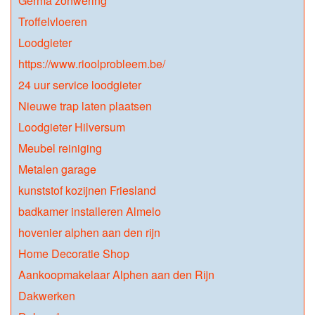
Germa zonwering
Troffelvloeren
Loodgieter
https://www.rioolprobleem.be/
24 uur service loodgieter
Nieuwe trap laten plaatsen
Loodgieter Hilversum
Meubel reiniging
Metalen garage
kunststof kozijnen Friesland
badkamer installeren Almelo
hovenier alphen aan den rijn
Home Decoratie Shop
Aankoopmakelaar Alphen aan den Rijn
Dakwerken