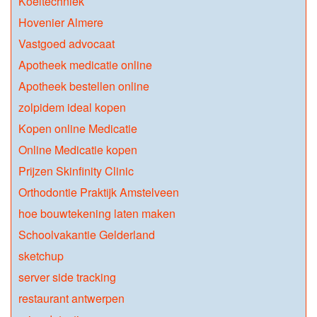
Koeltechniek
Hovenier Almere
Vastgoed advocaat
Apotheek medicatie online
Apotheek bestellen online
zolpidem ideal kopen
Kopen online Medicatie
Online Medicatie kopen
Prijzen Skinfinity Clinic
Orthodontie Praktijk Amstelveen
hoe bouwtekening laten maken
Schoolvakantie Gelderland
sketchup
server side tracking
restaurant antwerpen