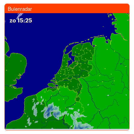
Buienradar