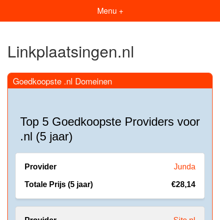
Menu +
Linkplaatsingen.nl
Goedkoopste .nl Domeinen
Top 5 Goedkoopste Providers voor
.nl (5 jaar)
Junda
€28,14