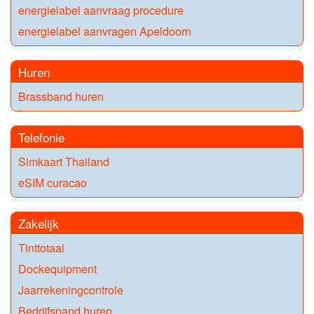
energielabel aanvraag procedure
energielabel aanvragen Apeldoorn
Huren
Brassband huren
Telefonie
Simkaart Thailand
eSIM curacao
Zakelijk
Tinttotaal
Dockequipment
Jaarrekeningcontrole
Bedrijfspand huren