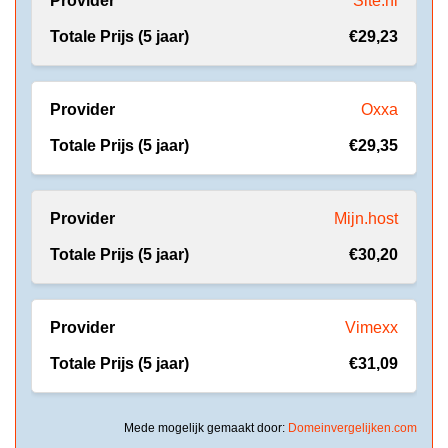
Site.nl
€29,23
Oxxa
€29,35
Mijn.host
€30,20
Vimexx
€31,09
Mede mogelijk gemaakt door:
Domeinvergelijken.com