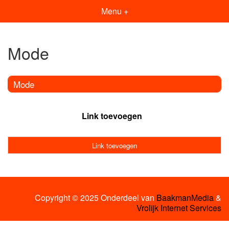
Menu +
Mode
Mode
Link toevoegen
Link toevoegen
Copyright © 2025 Onderdeel van
BaakmanMedia
&
Vrolijk Internet Services