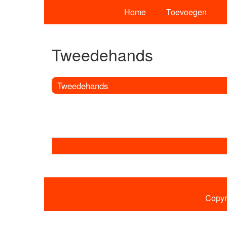
Home
Toevoegen
Tweedehands
Tweedehands
Copyr