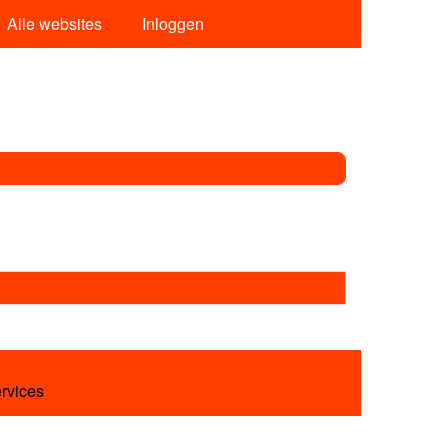
Alle websites
Inloggen
ervices