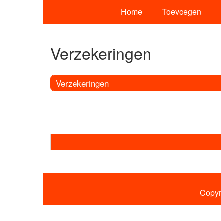
Home
Toevoegen
Verzekeringen
Verzekeringen
Copyr