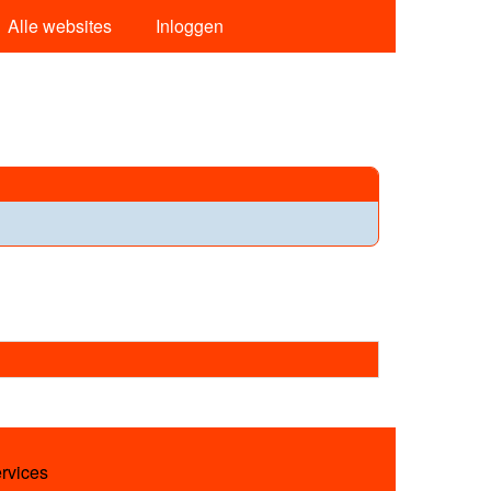
Alle websites
Inloggen
ervices