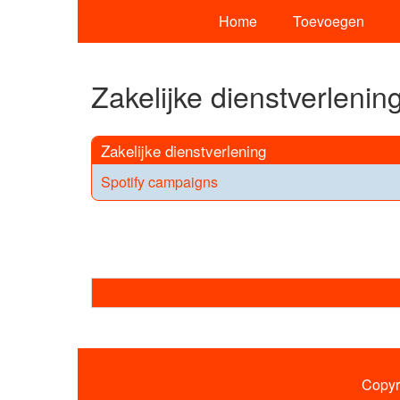
Home
Toevoegen
Zakelijke dienstverlenin
Zakelijke dienstverlening
Spotify campaigns
Copyr